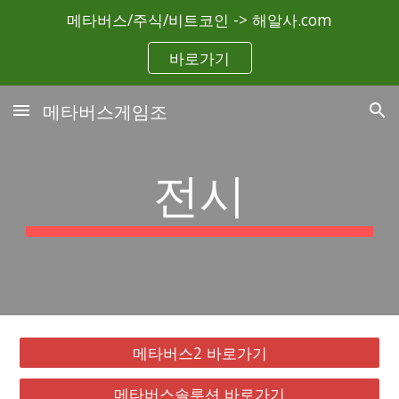
메타버스/주식/비트코인 -> 해알사.com
Skip to main content
Skip to navigation
바로가기
메타버스게임조
전시
메타버스2 바로가기
메타버스솔루션 바로가기