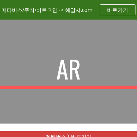
메타버스/주식/비트코인 -> 해알사.com
바로가기
ip to main content
Skip to navigat
AR
메타버스2 바로가기