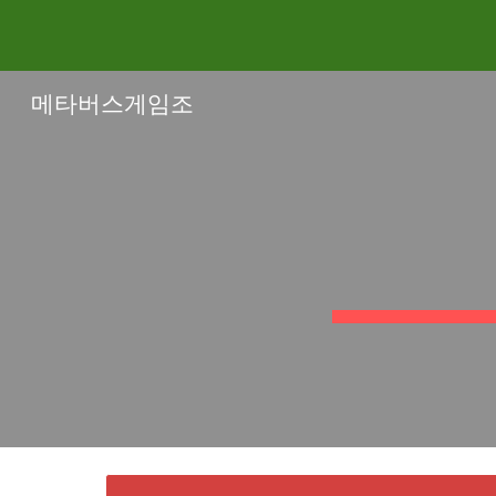
Sk
메타버스게임조